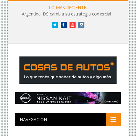
LO MÁS RECIENTE:
Argentina: DS cambia su estrategia comercial
Twitter
Facebook
YouTube
Instagram
NAVEGACIÓN