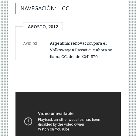
NAVEGACIÓN:
CC
AGOSTO, 2012
Argentina: renovación para el
AGO 02
Volkswagen Passat que ahora se
llama CC; desde $241.570