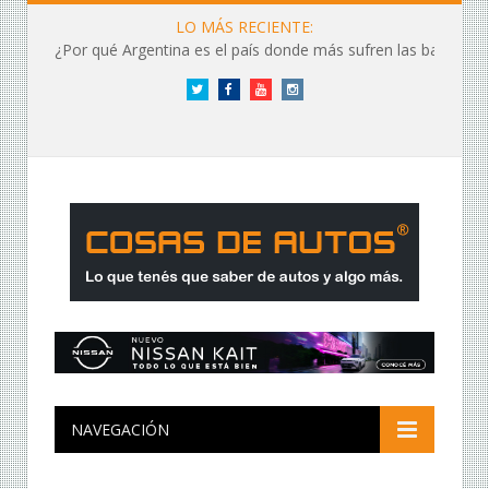
LO MÁS RECIENTE:
¿Por qué Argentina es el país donde más sufren las baterías?
Twitter
Facebook
YouTube
Instagram
NAVEGACIÓN