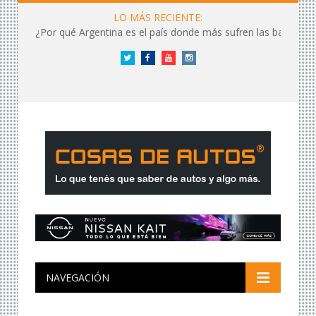
LO MÁS RECIENTE:
¿Por qué Argentina es el país donde más sufren las baterías?
Twitter
Facebook
YouTube
Instagram
NAVEGACIÓN