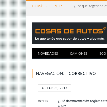
LO MÁS RECIENTE:
¿Por qué Argentina es
NOVEDADES
CAMIONES
ECO
NAVEGACIÓN:
CORRECTIVO
OCTUBRE, 2013
¿Qué documentación reglamentar
OCT 15
auto?