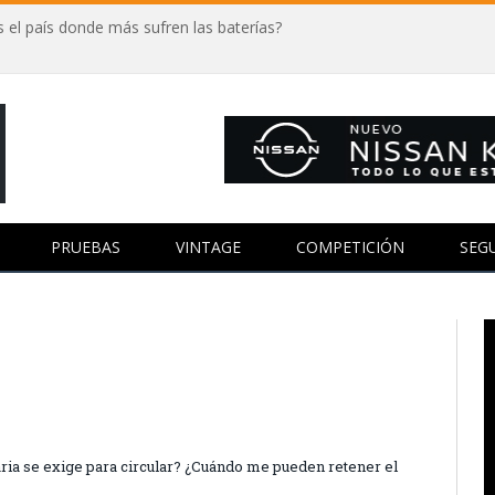
 el país donde más sufren las baterías?
PRUEBAS
VINTAGE
COMPETICIÓN
SEG
ia se exige para circular? ¿Cuándo me pueden retener el