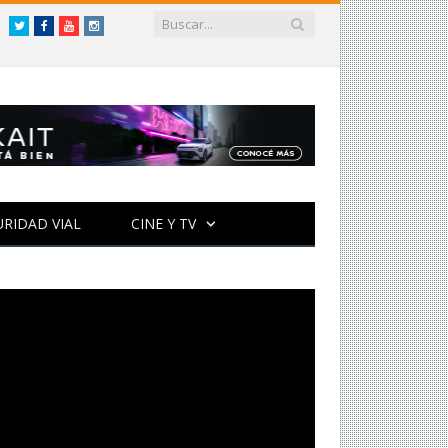
Twitter
Facebook
YouTube
Instagram
URIDAD VIAL
CINE Y TV