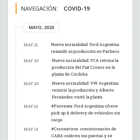
NAVEGACIÓN:
COVID-19
MAYO, 2020
Nueva normalidad: Ford Argentina
MAY 21
reanudó su producción en Pacheco
Nueva normalidad: FCA retoma la
MAY 20
producción del Fiat Cronos en la
planta de Córdoba
Nueva normalidad: VW Argentina
MAY 20
reinició la producción y Alberto
Fernández visitó la planta
#Posventa: Ford Argentina ofrece
MAY 16
pick up & delivery de vehículos sin
cargo
#Coronavirus: concesionarios de
MAY 14
CABA reabren sus puertas y se