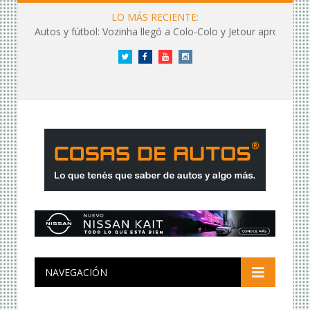
LO MÁS RECIENTE:
Autos y fútbol: Vozinha llegó a Colo-Colo y Jetour aprovechó los flashes
Twitter
Facebook
YouTube
Instagram
NAVEGACIÓN