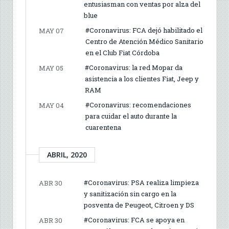
entusiasman con ventas por alza del
blue
#Coronavirus: FCA dejó habilitado el
MAY 07
Centro de Atención Médico Sanitario
en el Club Fiat Córdoba
#Coronavirus: la red Mopar da
MAY 05
asistencia a los clientes Fiat, Jeep y
RAM
#Coronavirus: recomendaciones
MAY 04
para cuidar el auto durante la
cuarentena
ABRIL, 2020
#Coronavirus: PSA realiza limpieza
ABR 30
y sanitización sin cargo en la
posventa de Peugeot, Citroen y DS
#Coronavirus: FCA se apoya en
ABR 30