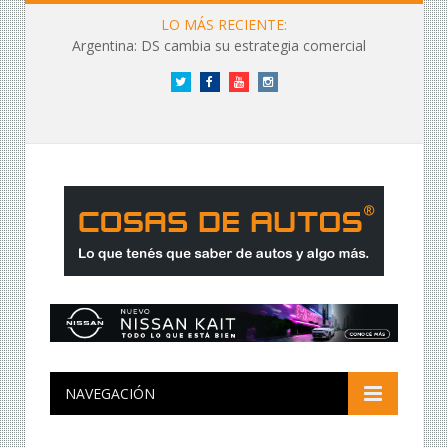
LO MÁS RECIENTE:
Argentina: DS cambia su estrategia comercial
Twitter
Facebook
YouTube
Instagram
NAVEGACIÓN