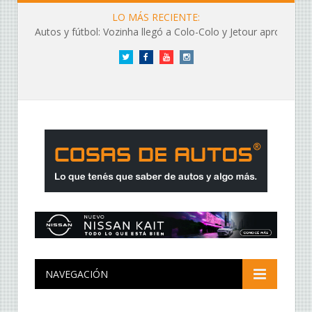
LO MÁS RECIENTE:
Autos y fútbol: Vozinha llegó a Colo-Colo y Jetour aprovechó los flashes
Twitter
Facebook
YouTube
Instagram
NAVEGACIÓN