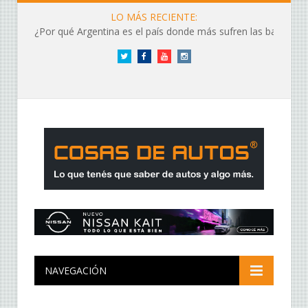
LO MÁS RECIENTE:
¿Por qué Argentina es el país donde más sufren las baterías?
Twitter
Facebook
YouTube
Instagram
NAVEGACIÓN