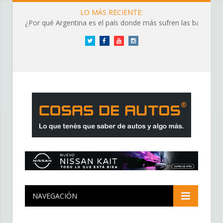
LO MÁS RECIENTE:
¿Por qué Argentina es el país donde más sufren las baterías?
Twitter
Facebook
YouTube
Instagram
NAVEGACIÓN