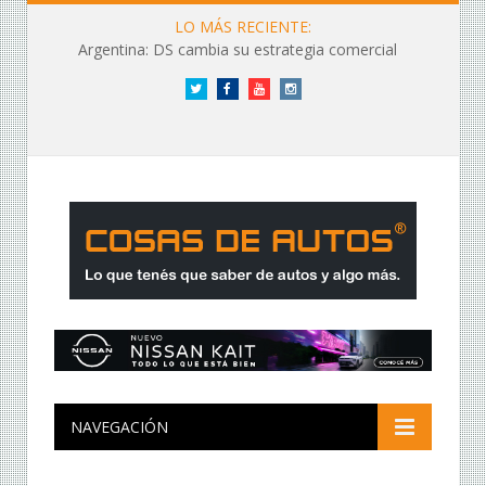
LO MÁS RECIENTE:
Argentina: DS cambia su estrategia comercial
Twitter
Facebook
YouTube
Instagram
NAVEGACIÓN