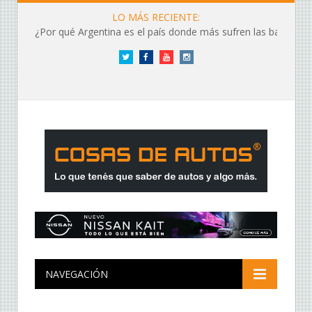
LO MÁS RECIENTE:
¿Por qué Argentina es el país donde más sufren las baterías?
Twitter
Facebook
YouTube
Instagram
NAVEGACIÓN