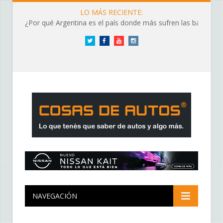
LO MÁS RECIENTE:
¿Por qué Argentina es el país donde más sufren las baterías?
Twitter
Facebook
YouTube
Instagram
NAVEGACIÓN