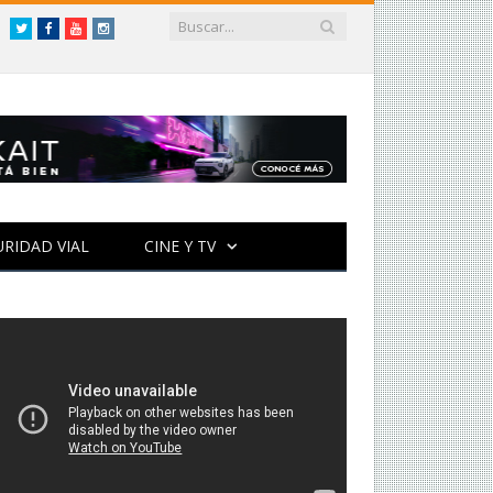
Twitter
Facebook
YouTube
Instagram
URIDAD VIAL
CINE Y TV