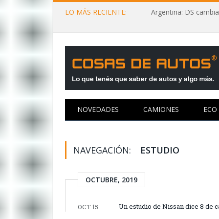
LO MÁS RECIENTE:
Argentina: DS cambia
NOVEDADES
CAMIONES
ECO
NAVEGACIÓN:
ESTUDIO
OCTUBRE, 2019
Un estudio de Nissan dice 8 de c
OCT 15