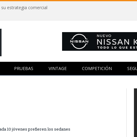
 su estrategia comercial
PRUEBAS
VINTAGE
COMPETICIÓN
SEG
ada 10 jóvenes prefieren los sedanes