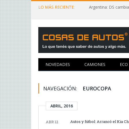
LO MÁS RECIENTE:
Argentina: DS cambia
NOVEDADES
CAMIONES
ECO
NAVEGACIÓN:
EUROCOPA
ABRIL, 2016
Autos y fútbol: Arrancó el Kia 
ABR 12