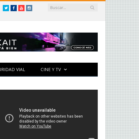
Twitter
Facebook
YouTube
Instagram
URIDAD VIAL
CINE Y TV