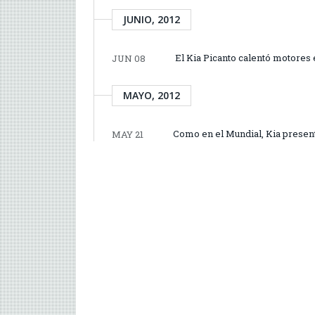
JUNIO, 2012
El Kia Picanto calentó motores
JUN 08
MAYO, 2012
Como en el Mundial, Kia present
MAY 21