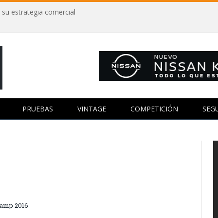
 su estrategia comercial
PRUEBAS
VINTAGE
COMPETICIÓN
SEG
Champ 2016