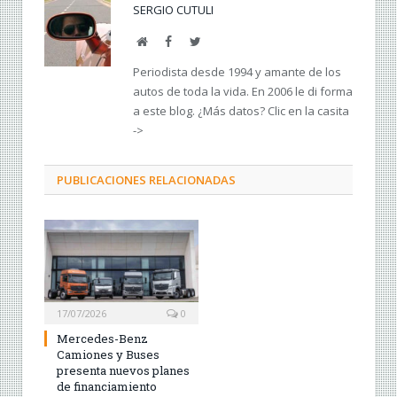
SERGIO CUTULI
Web
Facebook
Twitter
Periodista desde 1994 y amante de los
autos de toda la vida. En 2006 le di forma
a este blog. ¿Más datos? Clic en la casita
->
PUBLICACIONES RELACIONADAS
17/07/2026
0
Mercedes-Benz
Camiones y Buses
presenta nuevos planes
de financiamiento