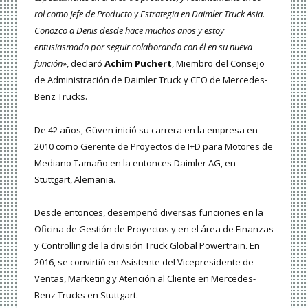
rol como Jefe de Producto y Estrategia en Daimler Truck Asia.
Conozco a Denis desde hace muchos años y estoy
entusiasmado por seguir colaborando con él en su nueva
función»
, declaró
Achim Puchert
, Miembro del Consejo
de Administración de Daimler Truck y CEO de Mercedes-
Benz Trucks.
De 42 años, Güven inició su carrera en la empresa en
2010 como Gerente de Proyectos de I+D para Motores de
Mediano Tamaño en la entonces Daimler AG, en
Stuttgart, Alemania.
Desde entonces, desempeñó diversas funciones en la
Oficina de Gestión de Proyectos y en el área de Finanzas
y Controlling de la división Truck Global Powertrain. En
2016, se convirtió en Asistente del Vicepresidente de
Ventas, Marketing y Atención al Cliente en Mercedes-
Benz Trucks en Stuttgart.