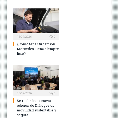
14/07/2026
0
¿Cómo tener tu camión
Mercedes-Benz siempre
listo?
05/07/2026
0
Se realizó una nueva
edición de Diálogos de
movilidad sustentable y
segura