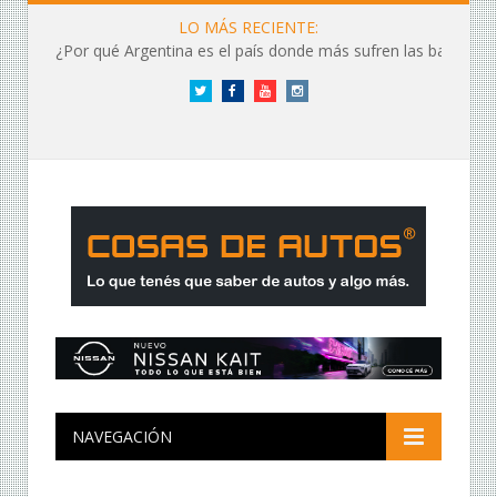
LO MÁS RECIENTE:
¿Por qué Argentina es el país donde más sufren las baterías?
Twitter
Facebook
YouTube
Instagram
NAVEGACIÓN