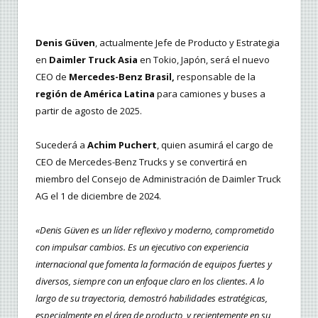
Denis Güven
, actualmente Jefe de Producto y Estrategia
en
Daimler Truck Asia
en Tokio, Japón, será el nuevo
CEO de
Mercedes-Benz Brasil,
responsable de la
región de América Latina
para camiones y buses a
partir de agosto de 2025.
Sucederá a
Achim Puchert
, quien asumirá el cargo de
CEO de Mercedes-Benz Trucks y se convertirá en
miembro del Consejo de Administración de Daimler Truck
AG el 1 de diciembre de 2024.
«Denis Güven es un líder reflexivo y moderno, comprometido
con impulsar cambios. Es un ejecutivo con experiencia
internacional que fomenta la formación de equipos fuertes y
diversos, siempre con un enfoque claro en los clientes. A lo
largo de su trayectoria, demostró habilidades estratégicas,
especialmente en el área de producto, y recientemente en su