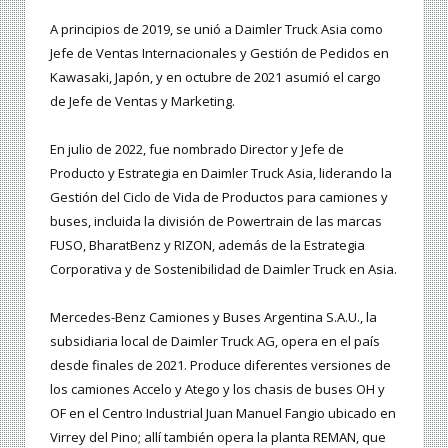
A principios de 2019, se unió a Daimler Truck Asia como
Jefe de Ventas Internacionales y Gestión de Pedidos en
Kawasaki, Japón, y en octubre de 2021 asumió el cargo
de Jefe de Ventas y Marketing.
En julio de 2022, fue nombrado Director y Jefe de
Producto y Estrategia en Daimler Truck Asia, liderando la
Gestión del Ciclo de Vida de Productos para camiones y
buses, incluida la división de Powertrain de las marcas
FUSO, BharatBenz y RIZON, además de la Estrategia
Corporativa y de Sostenibilidad de Daimler Truck en Asia.
Mercedes-Benz Camiones y Buses Argentina S.A.U., la
subsidiaria local de Daimler Truck AG, opera en el país
desde finales de 2021. Produce diferentes versiones de
los camiones Accelo y Atego y los chasis de buses OH y
OF en el Centro Industrial Juan Manuel Fangio ubicado en
Virrey del Pino; allí también opera la planta REMAN, que