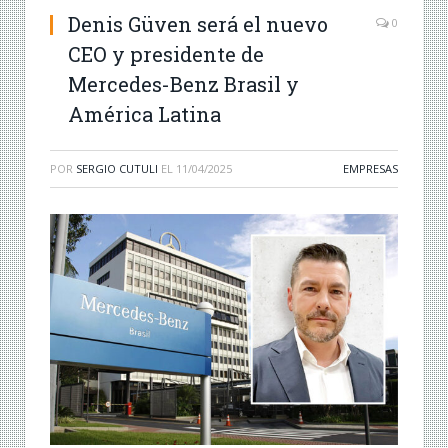
Denis Güven será el nuevo
0
CEO y presidente de
Mercedes-Benz Brasil y
América Latina
POR
SERGIO CUTULI
EL
11/04/2025
EMPRESAS