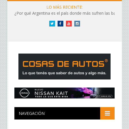
LO MÁS RECIENTE:
¿Por qué Argentina es el país donde más sufren las baterías?
Twitter
Facebook
YouTube
Instagram
NAVEGACIÓN