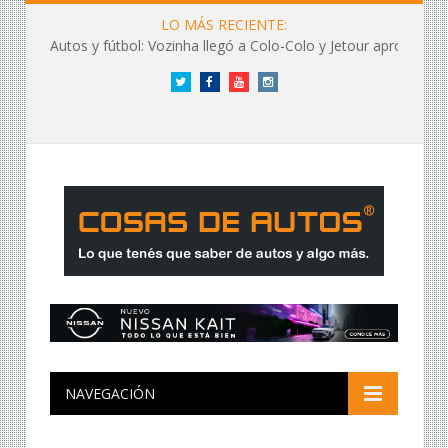
LO MÁS RECIENTE:
Autos y fútbol: Vozinha llegó a Colo-Colo y Jetour aprovechó los flashes
Twitter
Facebook
YouTube
Instagram
NAVEGACIÓN