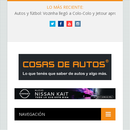
LO MÁS RECIENTE:
Autos y fútbol: Vozinha llegó a Colo-Colo y Jetour aprovechó los flashes
Twitter
Facebook
YouTube
Instagram
NAVEGACIÓN