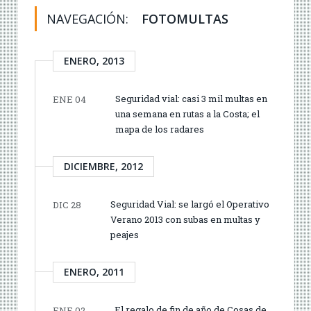
NAVEGACIÓN:
FOTOMULTAS
ENERO, 2013
Seguridad vial: casi 3 mil multas en
ENE 04
una semana en rutas a la Costa; el
mapa de los radares
DICIEMBRE, 2012
Seguridad Vial: se largó el Operativo
DIC 28
Verano 2013 con subas en multas y
peajes
ENERO, 2011
El regalo de fin de año de Cosas de
ENE 02