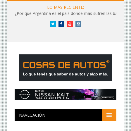
LO MÁS RECIENTE:
¿Por qué Argentina es el país donde más sufren las baterías?
Twitter
Facebook
YouTube
Instagram
NAVEGACIÓN