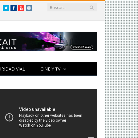
Twitter
Facebook
YouTube
Instagram
URIDAD VIAL
CINE Y TV