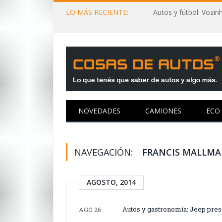
LO MÁS RECIENTE:
NOVEDADES
CAMIONES
ECO
NAVEGACIÓN:
FRANCIS MALLM
AGOSTO, 2014
Autos y gastronomía: Jeep pres
AGO 26