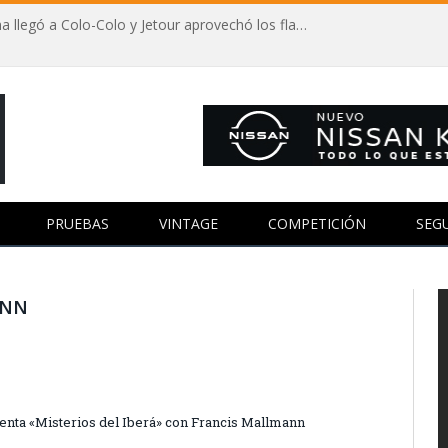
Autos y fútbol: Vozinha llegó a Colo-Colo y Jetour aprovechó los flashes
PRUEBAS
VINTAGE
COMPETICIÓN
SEG
ANN
enta «Misterios del Iberá» con Francis Mallmann