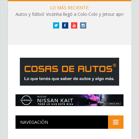
LO MÁS RECIENTE:
Autos y fútbol: Vozinha llegó a Colo-Colo y Jetour aprovechó los flashes
Twitter
Facebook
YouTube
Instagram
NAVEGACIÓN