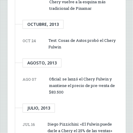
Chery vuelve a la esquina más
tradicional de Pinamar
OCTUBRE, 2013
Test: Cosas de Autos probó el Chery
OCT 24
Fulwin
AGOSTO, 2013
Oficial: se lanzó el Chery Fulwin y
AGO 07
mantiene el precio de pre-venta de
$83.500
JULIO, 2013
Diego Pizzichini: «El Fulwin puede
JUL 16
darle a Chery el 25% de las ventas»