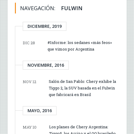
NAVEGACIÓN:
FULWIN
DICIEMBRE, 2019
#Informe: los sedanes «más feos»
DIC 28
que vimos por Argentina
NOVIEMBRE, 2016
Salón de San Pablo: Chery exhibe la
NOV 12
Tiggo 2, la SUV basada en el Fulwin
que fabricará en Brasil
MAYO, 2016
Los planes de Chery Argentina:
MAY 10
Tiggo5, los Arrizo y el QQ brasileño