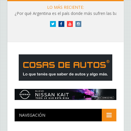
LO MÁS RECIENTE:
¿Por qué Argentina es el país donde más sufren las baterías?
Twitter
Facebook
YouTube
Instagram
NAVEGACIÓN