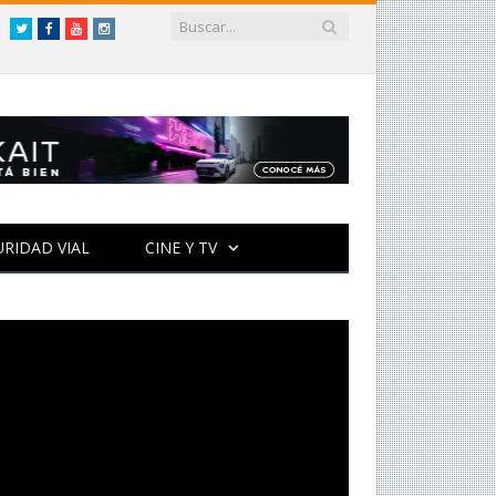
Twitter
Facebook
YouTube
Instagram
URIDAD VIAL
CINE Y TV