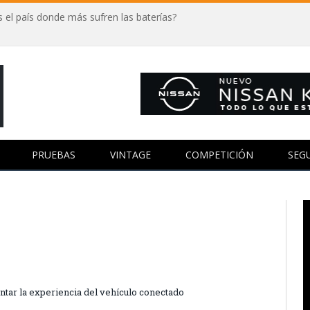
 el país donde más sufren las baterías?
PRUEBAS
VINTAGE
COMPETICIÓN
SEG
ntar la experiencia del vehículo conectado