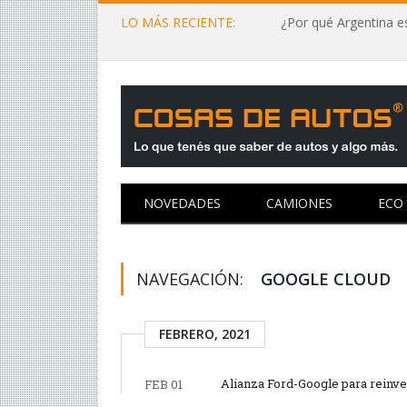
LO MÁS RECIENTE:
¿Por qué Argentina es
NOVEDADES
CAMIONES
ECO
NAVEGACIÓN:
GOOGLE CLOUD
FEBRERO, 2021
Alianza Ford-Google para reinve
FEB 01