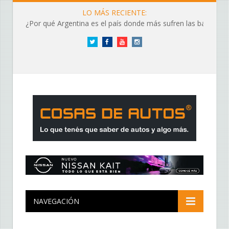
LO MÁS RECIENTE:
¿Por qué Argentina es el país donde más sufren las baterías?
Twitter
Facebook
YouTube
Instagram
NAVEGACIÓN