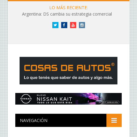
LO MÁS RECIENTE:
Argentina: DS cambia su estrategia comercial
Twitter
Facebook
YouTube
Instagram
NAVEGACIÓN