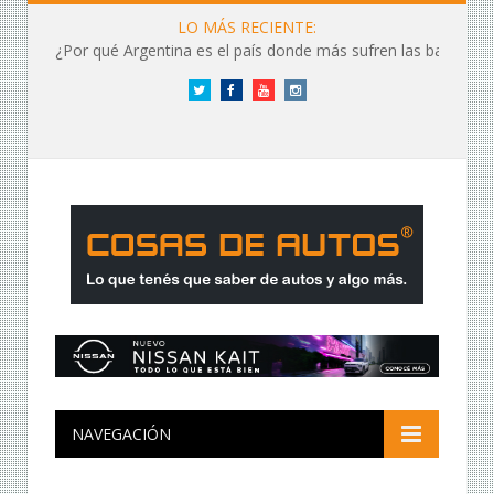
LO MÁS RECIENTE:
¿Por qué Argentina es el país donde más sufren las baterías?
Twitter
Facebook
YouTube
Instagram
NAVEGACIÓN