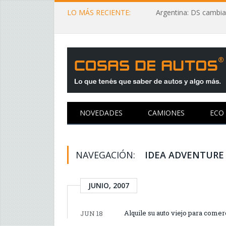
LO MÁS RECIENTE:
Argentina: DS cambia
NOVEDADES
CAMIONES
ECO
NAVEGACIÓN:
IDEA ADVENTURE
JUNIO, 2007
Alquile su auto viejo para comer
JUN 18