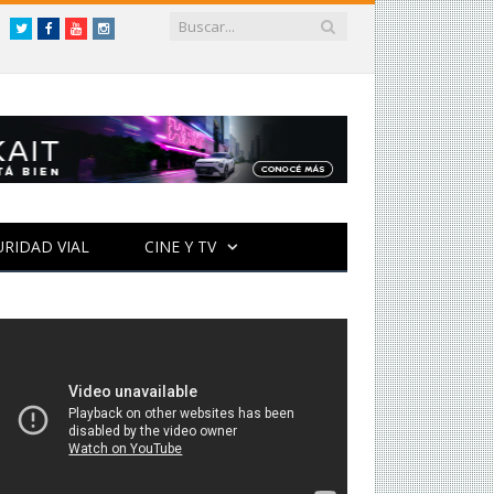
Twitter
Facebook
YouTube
Instagram
URIDAD VIAL
CINE Y TV