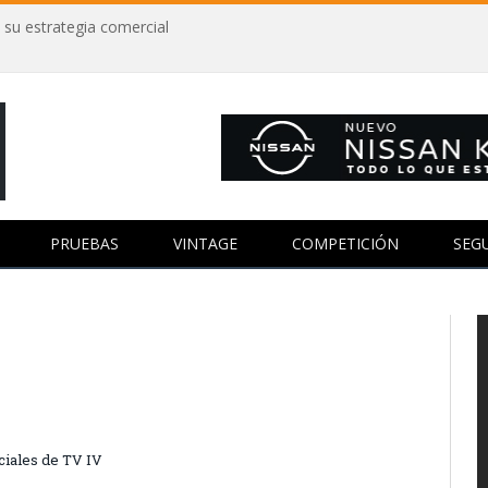
 su estrategia comercial
PRUEBAS
VINTAGE
COMPETICIÓN
SEG
ciales de TV IV