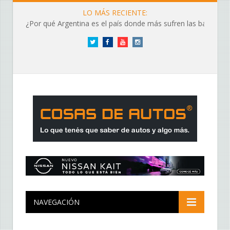
LO MÁS RECIENTE:
¿Por qué Argentina es el país donde más sufren las baterías?
Twitter
Facebook
YouTube
Instagram
NAVEGACIÓN