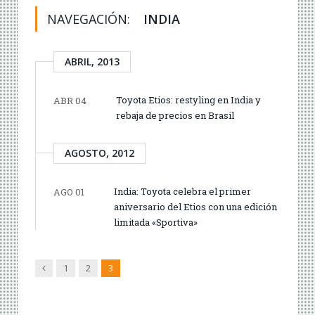
NAVEGACIÓN:
INDIA
ABRIL, 2013
Toyota Etios: restyling en India y
ABR 04
rebaja de precios en Brasil
AGOSTO, 2012
India: Toyota celebra el primer
AGO 01
aniversario del Etios con una edición
limitada «Sportiva»
Anterior
1
2
3