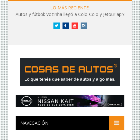
LO MÁS RECIENTE:
Autos y fútbol: Vozinha llegó a Colo-Colo y Jetour aprovechó los flashes
Twitter
Facebook
YouTube
Instagram
NAVEGACIÓN