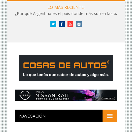
LO MÁS RECIENTE:
¿Por qué Argentina es el país donde más sufren las baterías?
Twitter
Facebook
YouTube
Instagram
NAVEGACIÓN