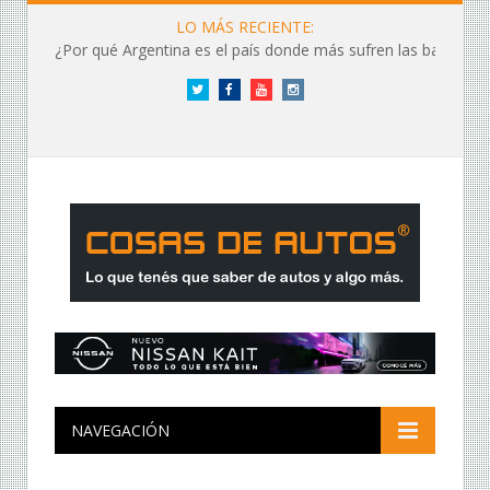
LO MÁS RECIENTE:
¿Por qué Argentina es el país donde más sufren las baterías?
Twitter
Facebook
YouTube
Instagram
NAVEGACIÓN