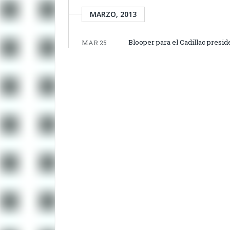
MARZO, 2013
Blooper para el Cadillac presid
MAR 25