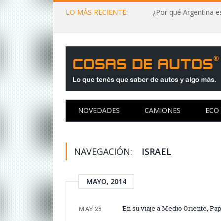
LO MÁS RECIENTE:
¿Por qué Argentina es
NOVEDADES
CAMIONES
ECO
NAVEGACIÓN:
ISRAEL
MAYO, 2014
En su viaje a Medio Oriente, P
MAY 25