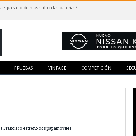
 el país donde más sufren las baterías?
PRUEBAS
VINTAGE
COMPETICIÓN
SEG
apa Francisco estrenó dos papamóviles