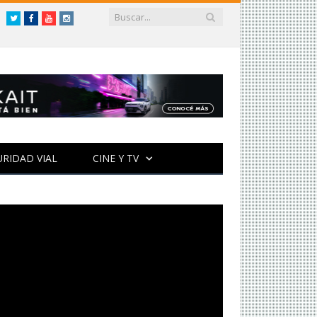
Twitter
Facebook
YouTube
Instagram
URIDAD VIAL
CINE Y TV