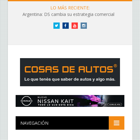
LO MÁS RECIENTE:
Argentina: DS cambia su estrategia comercial
Twitter
Facebook
YouTube
Instagram
NAVEGACIÓN