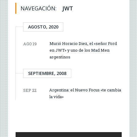
NAVEGACIÓN:
JWT
AGOSTO, 2020
Murió Horacio Diez, el «señor Ford
AGO 19
en JWT» y uno de los Mad Men
argentinos
SEPTIEMBRE, 2008
Argentina: el Nuevo Focus «te cambia
SEP 22
la vida»