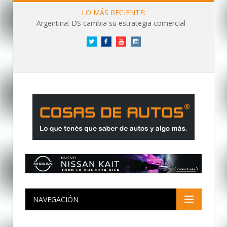
LO MÁS RECIENTE:
Argentina: DS cambia su estrategia comercial
Twitter
Facebook
YouTube
Instagram
NAVEGACIÓN