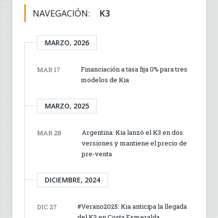
NAVEGACIÓN:
K3
MARZO, 2026
Financiación a tasa fija 0% para tres
MAR 17
modelos de Kia
MARZO, 2025
Argentina: Kia lanzó el K3 en dos
MAR 28
versiones y mantiene el precio de
pre-venta
DICIEMBRE, 2024
#Verano2025: Kia anticipa la llegada
DIC 27
del K3 en Costa Esmeralda