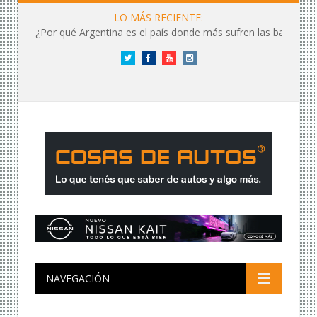
LO MÁS RECIENTE:
¿Por qué Argentina es el país donde más sufren las baterías?
Twitter
Facebook
YouTube
Instagram
NAVEGACIÓN