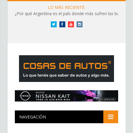
LO MÁS RECIENTE:
¿Por qué Argentina es el país donde más sufren las baterías?
Twitter
Facebook
YouTube
Instagram
NAVEGACIÓN