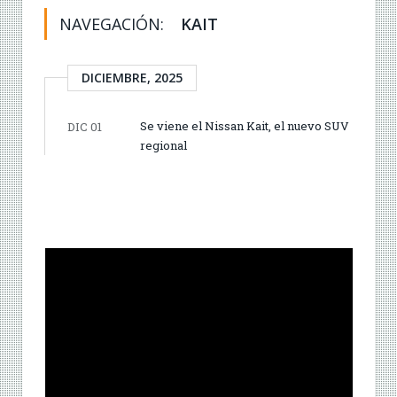
NAVEGACIÓN:
KAIT
DICIEMBRE, 2025
Se viene el Nissan Kait, el nuevo SUV
DIC 01
regional