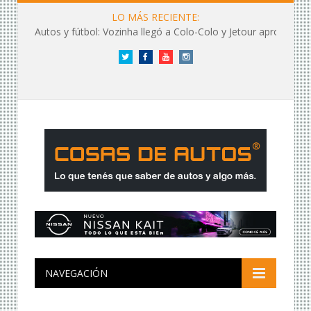
LO MÁS RECIENTE:
Autos y fútbol: Vozinha llegó a Colo-Colo y Jetour aprovechó los flashes
Twitter
Facebook
YouTube
Instagram
NAVEGACIÓN