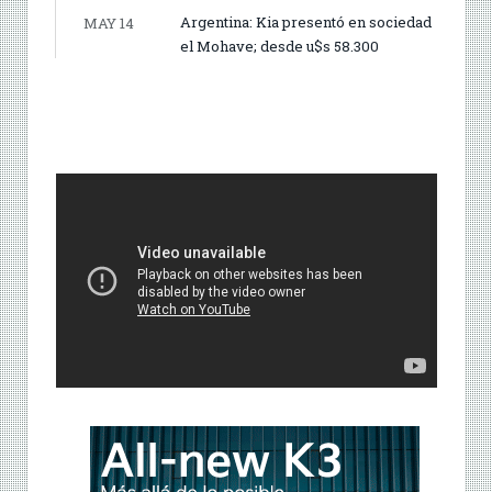
Argentina: Kia presentó en sociedad
MAY 14
el Mohave; desde u$s 58.300