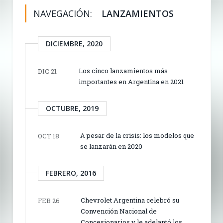
NAVEGACIÓN:
LANZAMIENTOS
DICIEMBRE, 2020
Los cinco lanzamientos más
DIC 21
importantes en Argentina en 2021
OCTUBRE, 2019
A pesar de la crisis: los modelos que
OCT 18
se lanzarán en 2020
FEBRERO, 2016
Chevrolet Argentina celebró su
FEB 26
Convención Nacional de
Concesionarios y le adelantó los