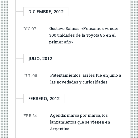
DICIEMBRE, 2012
Gustavo Salinas: «Pensamos vender
DIC 07
300 unidades de la Toyota 86 en el
primer año»
JULIO, 2012
Patentamientos: así les fue en junio a
JUL 06
las novedades y curiosidades
FEBRERO, 2012
Agenda: marca por marca, los
FEB 24
lanzamientos que se vienen en
Argentina