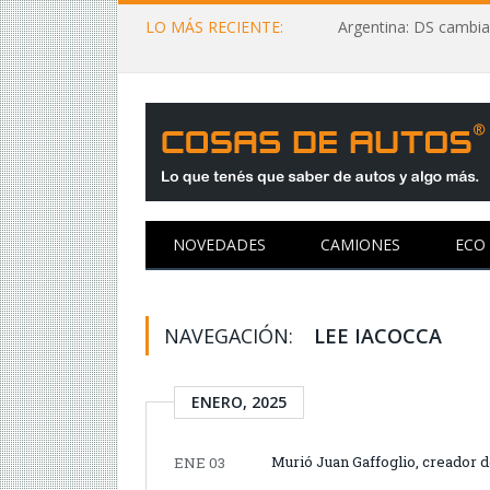
LO MÁS RECIENTE:
Argentina: DS cambia
NOVEDADES
CAMIONES
ECO
NAVEGACIÓN:
LEE IACOCCA
ENERO, 2025
Murió Juan Gaffoglio, creador 
ENE 03