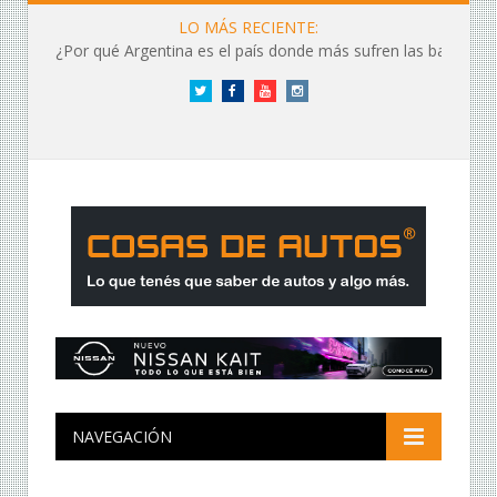
LO MÁS RECIENTE:
¿Por qué Argentina es el país donde más sufren las baterías?
Twitter
Facebook
YouTube
Instagram
NAVEGACIÓN