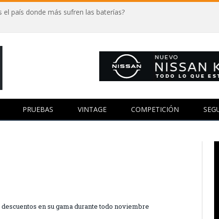
 el país donde más sufren las baterías?
PRUEBAS
VINTAGE
COMPETICIÓN
SEG
 y descuentos en su gama durante todo noviembre