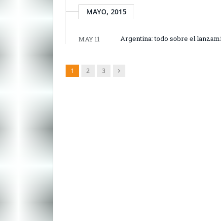
MAYO, 2015
Argentina: todo sobre el lanza
MAY 11
Siguiente
1
2
3