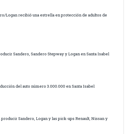
ro/Logan recibió una estrella en protección de adultos de
roducir Sandero, Sandero Stepway y Logan en Santa Isabel
oducción del auto número 3.000.000 en Santa Isabel
a producir Sandero, Logan y las pick-ups Renault, Nissan y