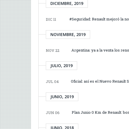
DICIEMBRE, 2019
#Seguridad: Renault mejoró la no
DIC 11
NOVIEMBRE, 2019
Argentina: ya a la venta los r
NOV 22
JULIO, 2019
Oficial: así es el Nuevo Renault
JUL 04
JUNIO, 2019
Plan Junio 0 Km de Renault: bon
JUN 06
JUNIO, 2018