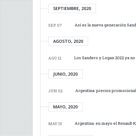
SEPTIEMBRE, 2020
Así es la nueva generación San
SEP 07
AGOSTO, 2020
Los Sandero y Logan 2022 ya no 
AGO 12
JUNIO, 2020
Argentina: precios promocionale
JUN 02
MAYO, 2020
Argentina: en mayo el Renault K
MAY 15