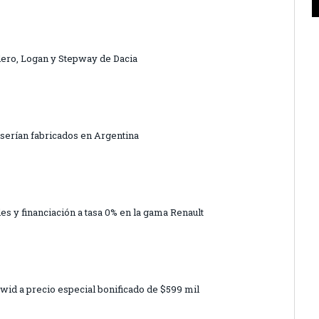
dero, Logan y Stepway de Dacia
serían fabricados en Argentina
s y financiación a tasa 0% en la gama Renault
wid a precio especial bonificado de $599 mil