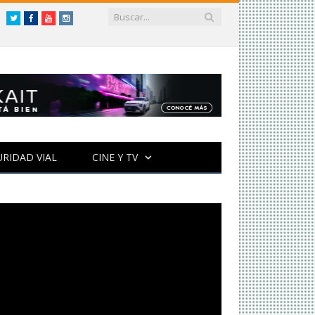
Twitter
Facebook
YouTube
Instagram
URIDAD VIAL
CINE Y TV