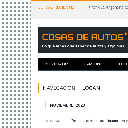
LO MÁS RECIENTE:
¿Por qué Argentina es
NOVEDADES
CAMIONES
ECO
NAVEGACIÓN:
LOGAN
NOVIEMBRE, 2020
Renault ofrece bonificaciones
NOV 04