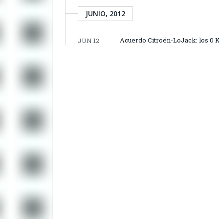
JUNIO, 2012
Acuerdo Citroën-LoJack: los 0 K
JUN 12