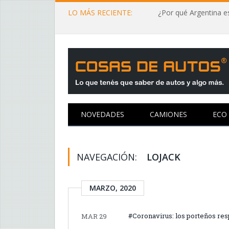
LO MÁS RECIENTE:
¿Por qué Argentina es
NOVEDADES
CAMIONES
ECO
NAVEGACIÓN:
LOJACK
MARZO, 2020
#Coronavirus: los porteños res
MAR 29