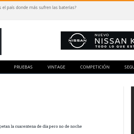
 el país donde más sufren las baterías?
PRUEBAS
VINTAGE
COMPETICIÓN
SEG
petan la cuarentena de día pero no de noche