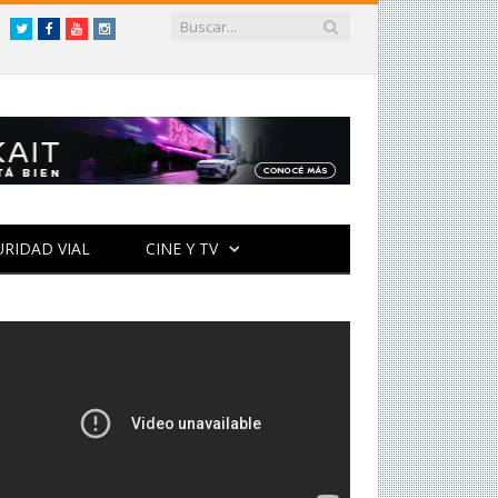
Twitter
Facebook
YouTube
Instagram
URIDAD VIAL
CINE Y TV