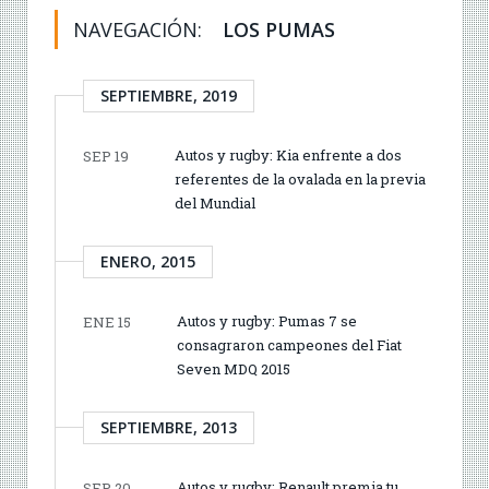
NAVEGACIÓN:
LOS PUMAS
SEPTIEMBRE, 2019
Autos y rugby: Kia enfrente a dos
SEP 19
referentes de la ovalada en la previa
del Mundial
ENERO, 2015
Autos y rugby: Pumas 7 se
ENE 15
consagraron campeones del Fiat
Seven MDQ 2015
SEPTIEMBRE, 2013
Autos y rugby: Renault premia tu
SEP 20