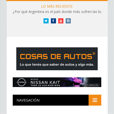
LO MÁS RECIENTE:
¿Por qué Argentina es el país donde más sufren las baterías?
Twitter
Facebook
YouTube
Instagram
NAVEGACIÓN