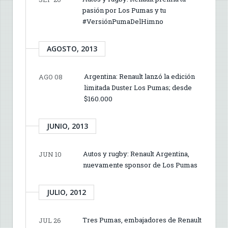
pasión por Los Pumas y tu
#VersiónPumaDelHimno
AGOSTO, 2013
Argentina: Renault lanzó la edición
AGO 08
limitada Duster Los Pumas; desde
$160.000
JUNIO, 2013
Autos y rugby: Renault Argentina,
JUN 10
nuevamente sponsor de Los Pumas
JULIO, 2012
Tres Pumas, embajadores de Renault
JUL 26