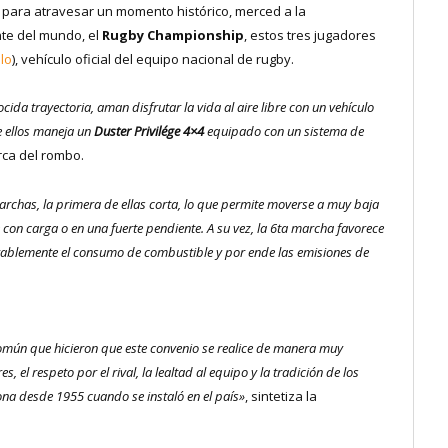
para atravesar un momento histórico, merced a la
te del mundo, el
Rugby Championship
, estos tres jugadores
lo
), vehículo oficial del equipo nacional de rugby.
ida trayectoria, aman disfrutar la vida al aire libre con un vehículo
e ellos maneja un
Duster Privilége 4×4
equipado con un sistema de
rca del rombo.
rchas, la primera de ellas corta, lo que permite moverse a muy baja
con carga o en una fuerte pendiente. A su vez, la 6ta marcha favorece
rablemente el consumo de combustible y por ende las emisiones de
omún que hicieron que este convenio se realice de manera muy
, el respeto por el rival, la lealtad al equipo y la tradición de los
ona desde 1955 cuando se instaló en el país»
, sintetiza la