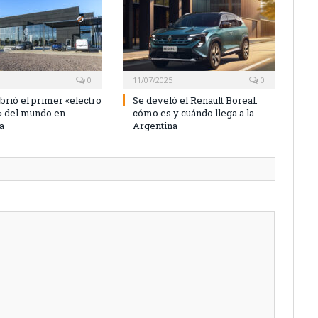
0
11/07/2025
0
brió el primer «electro
Se develó el Renault Boreal:
» del mundo en
cómo es y cuándo llega a la
a
Argentina