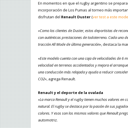
En momentos en que el rugby argentino se prepara 
incorporación de Los Pumas al torneo más importan
disfrutan del
Renault Duster
(
ver test a este mode
«Como los clientes de Duster, estos deportistas de reconoc
con auténticas prestaciones de todoterreno. Cada uno d
tracción All Mode de última generación»
, destaca la ma
«Este modelo cuenta con una caja de velocidades de 6 ma
velocidad en terrenos accidentados y mejora el arranque 
una conducción más relajada y ayuda a reducir conside
CO2»
, agrega Renault.
Renault y el deporte de la ovalada
«La marca Renault y el rugby tienen muchos valores en c
natural. El rugby se destaca por la pasión de sus jugadores
colores. Y esos son los mismos valores que Renault preg
automotriz.