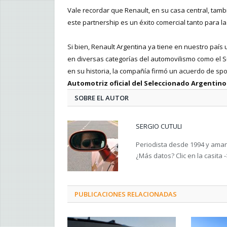
Vale recordar que Renault, en su casa central, tamb
este partnership es un éxito comercial tanto para l
Si bien, Renault Argentina ya tiene en nuestro país
en diversas categorías del automovilismo como el Sú
en su historia, la compañía firmó un acuerdo de spo
Automotriz oficial del Seleccionado Argentin
SOBRE EL AUTOR
SERGIO CUTULI
Periodista desde 1994 y amant
¿Más datos? Clic en la casita 
PUBLICACIONES RELACIONADAS