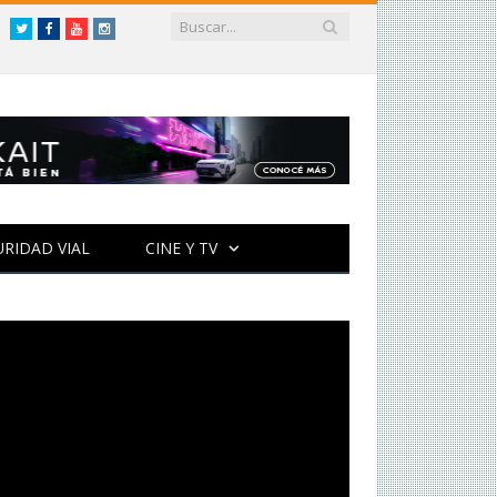
Twitter
Facebook
YouTube
Instagram
URIDAD VIAL
CINE Y TV