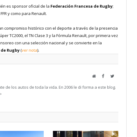
ién es sponsor oficial de la
Federación Francesa de Rugby
;
a FFR y como para Renault.
 un compromiso histórico con el deporte a través de la presencia
per TC2000, el TN Clase 3 y la Fórmula Renault, por primera vez
nsoreo con una selección nacional y se convierte en la
o de Rugby
(
ver nota
).
Web
Facebook
Twitter
e de los autos de toda la vida. En 2006 le di forma a este blog.
->