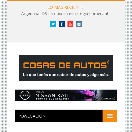
LO MÁS RECIENTE:
Argentina: DS cambia su estrategia comercial
Twitter
Facebook
YouTube
Instagram
NAVEGACIÓN