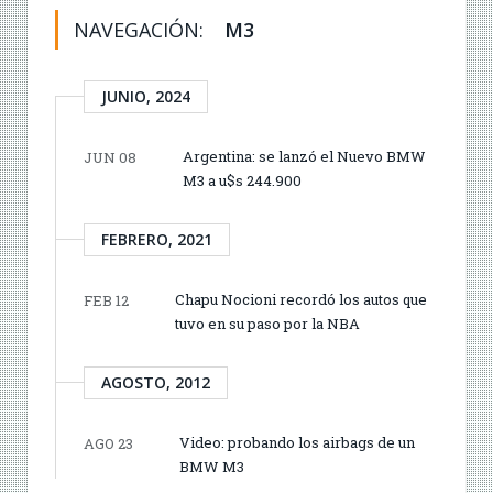
NAVEGACIÓN:
M3
JUNIO, 2024
Argentina: se lanzó el Nuevo BMW
JUN 08
M3 a u$s 244.900
FEBRERO, 2021
Chapu Nocioni recordó los autos que
FEB 12
tuvo en su paso por la NBA
AGOSTO, 2012
Video: probando los airbags de un
AGO 23
BMW M3