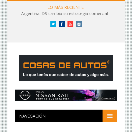
LO MÁS RECIENTE:
Argentina: DS cambia su estrategia comercial
Twitter
Facebook
YouTube
Instagram
NAVEGACIÓN