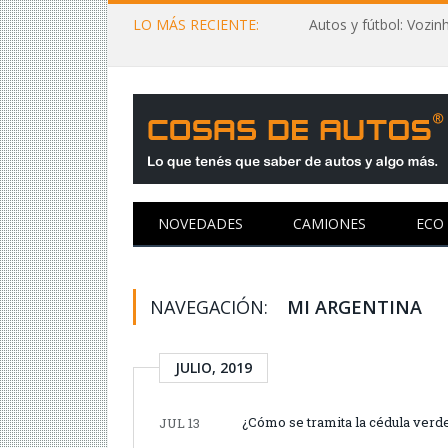
LO MÁS RECIENTE:
NOVEDADES
CAMIONES
ECO
NAVEGACIÓN:
MI ARGENTINA
JULIO, 2019
¿Cómo se tramita la cédula verde
JUL 13