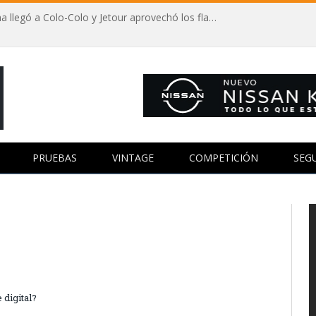
Autos y fútbol: Vozinha llegó a Colo-Colo y Jetour aprovechó los flashes
PRUEBAS
VINTAGE
COMPETICIÓN
SEG
 digital?