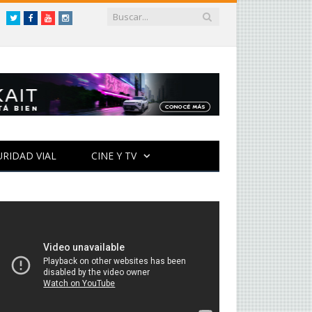
Twitter
Facebook
YouTube
Instagram
URIDAD VIAL
CINE Y TV