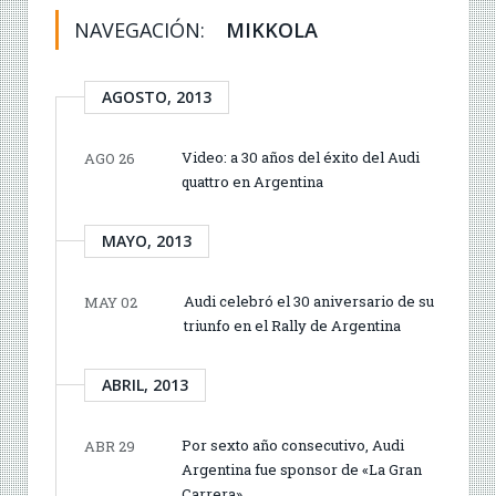
NAVEGACIÓN:
MIKKOLA
AGOSTO, 2013
Video: a 30 años del éxito del Audi
AGO 26
quattro en Argentina
MAYO, 2013
Audi celebró el 30 aniversario de su
MAY 02
triunfo en el Rally de Argentina
ABRIL, 2013
Por sexto año consecutivo, Audi
ABR 29
Argentina fue sponsor de «La Gran
Carrera»