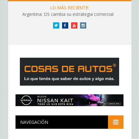
LO MÁS RECIENTE:
Argentina: DS cambia su estrategia comercial
Twitter
Facebook
YouTube
Instagram
NAVEGACIÓN