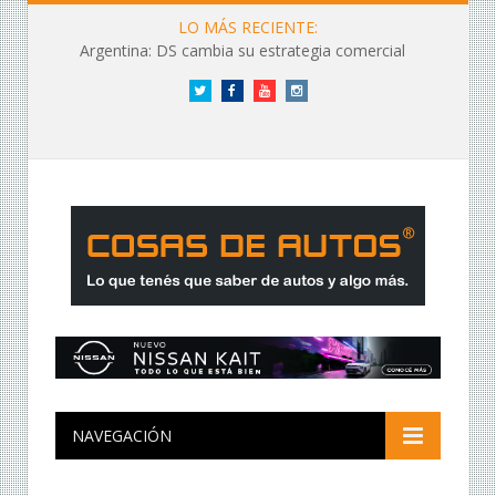
LO MÁS RECIENTE:
Argentina: DS cambia su estrategia comercial
Twitter
Facebook
YouTube
Instagram
NAVEGACIÓN