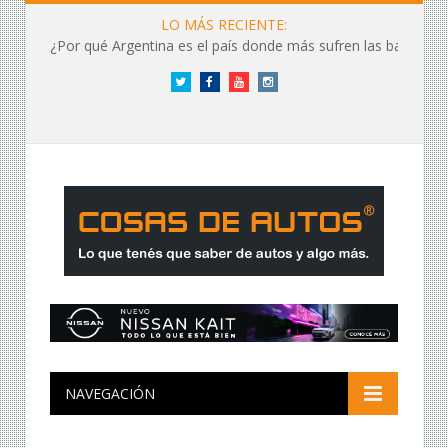
LO MÁS RECIENTE:
¿Por qué Argentina es el país donde más sufren las baterías?
Twitter
Facebook
YouTube
Instagram
NAVEGACIÓN