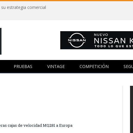
 su estrategia comercial
PRUEBAS
VINTAGE
COMPETICIÓN
SEG
ras cajas de velocidad MQ281 a Europa