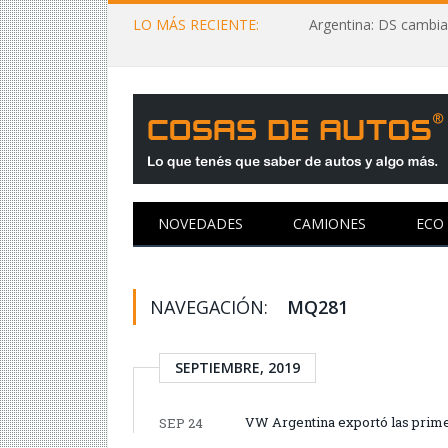
LO MÁS RECIENTE:
Argentina: DS cambia
NOVEDADES
CAMIONES
ECO
NAVEGACIÓN:
MQ281
SEPTIEMBRE, 2019
VW Argentina exportó las prime
SEP 24