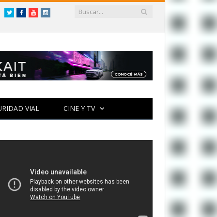
Twitter
Facebook
YouTube
Instagram
URIDAD VIAL
CINE Y TV